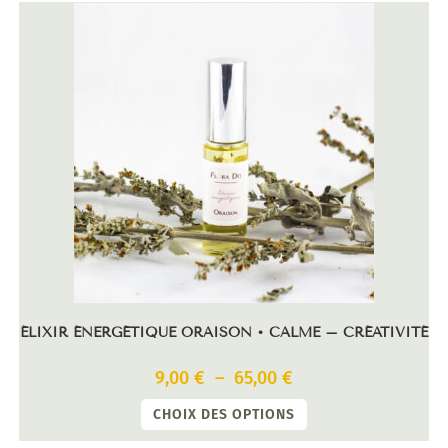
ÉLIXIR ÉNERGÉTIQUE ORAISON • CALME – CRÉATIVITÉ
9,00
€
–
65,00
€
CHOIX DES OPTIONS