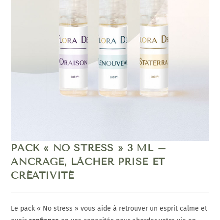
PACK « NO STRESS » 3 ML –
ANCRAGE, LÂCHER PRISE ET
CRÉATIVITÉ
Le pack « No stress » vous aide à retrouver un esprit calme et