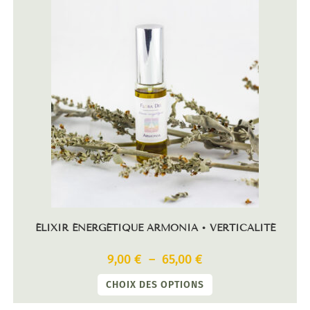
ÉLIXIR ÉNERGÉTIQUE ARMONIA • VERTICALITÉ
9,00
€
–
65,00
€
CHOIX DES OPTIONS