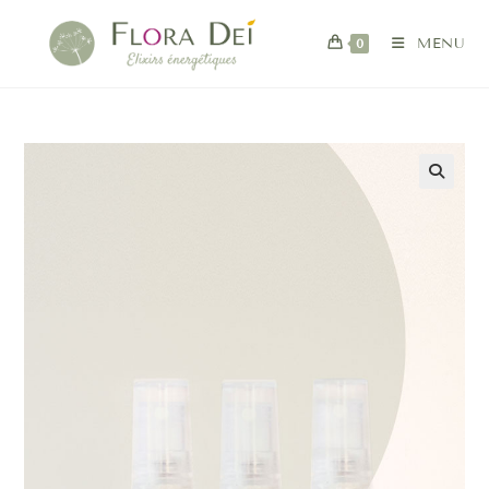
0
MENU