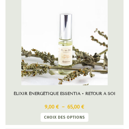
ÉLIXIR ÉNERGÉTIQUE ESSENTIA • RETOUR À SOI
9,00
€
–
65,00
€
CHOIX DES OPTIONS